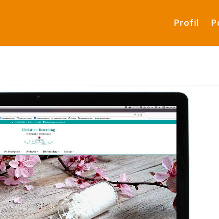
Profil
P