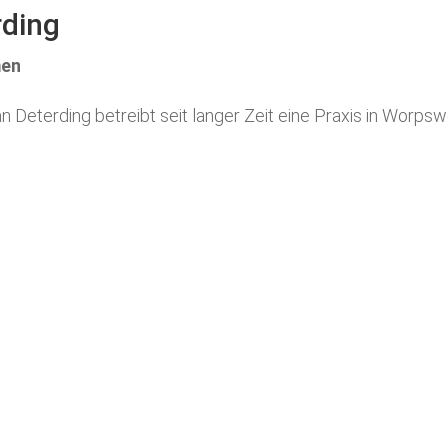
rding
men
n Deterding betreibt seit langer Zeit eine Praxis in Worp