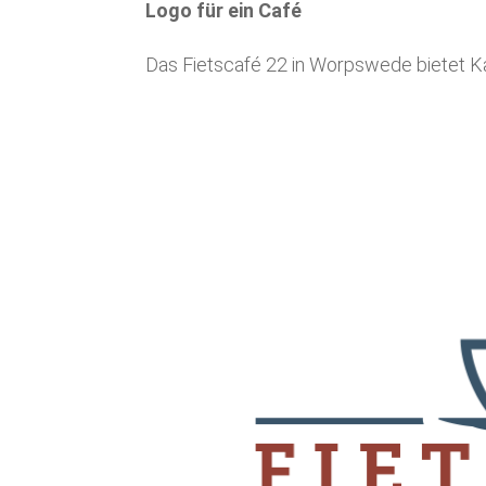
Logo für ein Café
Das Fietscafé 22 in Worpswede bietet Kaf