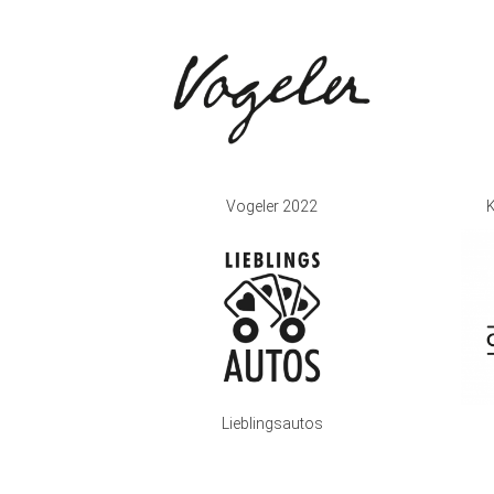
Vogeler 2022
K
Lieblingsautos