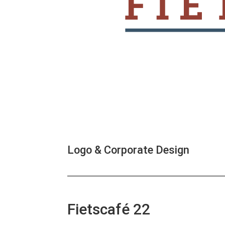
Logo & Corporate Design
Fietscafé 22