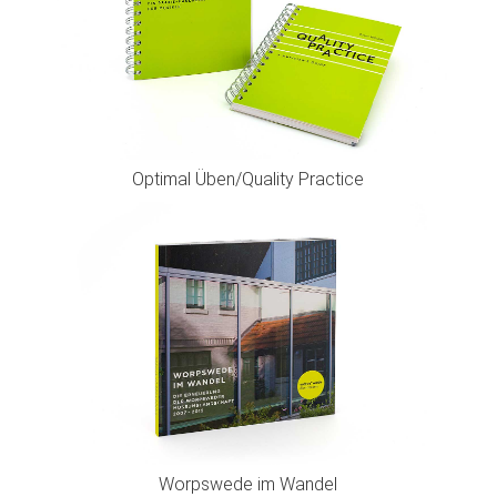
Optimal Üben/Quality Practice
Worpswede im Wandel